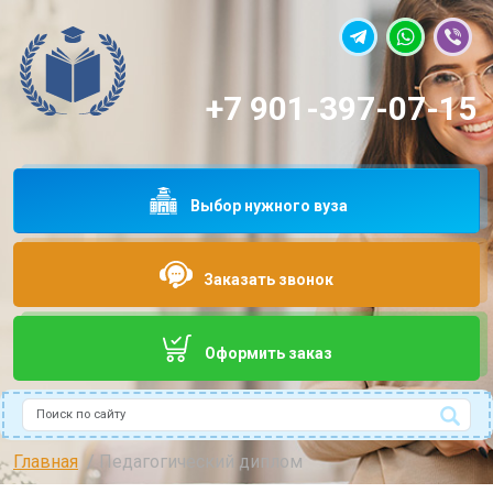
+7 901-397-07-15
Выбор нужного вуза
Заказать звонок
Оформить заказ
Поиск
Type 2 or more characters for results.
Главная
Педагогический диплом