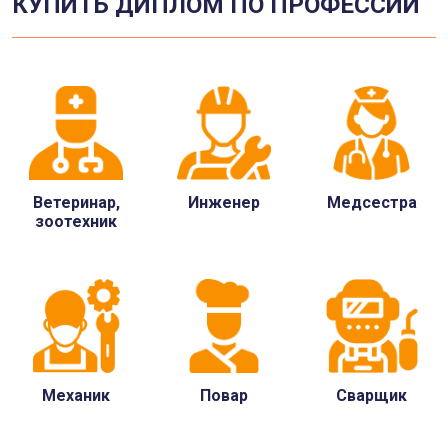
КУПИТЬ ДИПЛОМ ПО ПРОФЕССИИ
Ветеринар,
Инженер
Медсестра
зоотехник
Механик
Повар
Сварщик