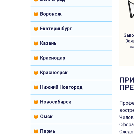
Воронеж
Екатеринбург
Зап
Зая
Казань
с
Краснодар
Красноярск
ПРИ
ПР
Нижний Новгород
Новосибирск
Профе
востр
Омск
Челов
Сфера
Пермь
Следо