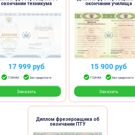
окончании техникума
окончании училища
17 999
руб
15 900
руб
ГОЗНАК
Без предоплати
ГОЗНАК
Без предоплати
Заказать
Заказать
Диплом фрезеровщика об
окончании ПТУ