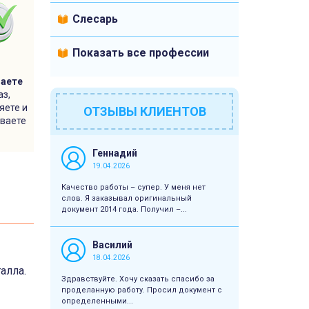
Слесарь
Показать все профессии
5
аете
аз,
яете и
ОТЗЫВЫ КЛИЕНТОВ
ваете
Геннадий
19.04.2026
Качество работы – супер. У меня нет
слов. Я заказывал оригинальный
документ 2014 года. Получил –...
Василий
18.04.2026
алла.
Здравствуйте. Хочу сказать спасибо за
проделанную работу. Просил документ с
определенными...