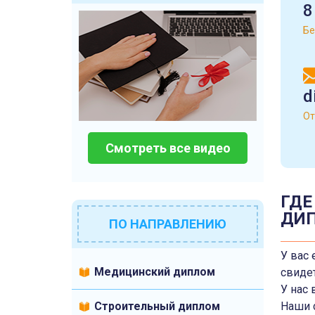
8
Бе
d
От
Смотреть все видео
ГДЕ
ДИП
ПО НАПРАВЛЕНИЮ
У вас
Медицинский диплом
свиде
У нас
Строительный диплом
Наши 