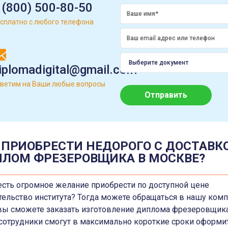
 (800) 500-80-50
сплатно с любого телефона
iplomadigital@gmail.com
ветим на Ваши любые вопросы
Отправить
 ПРИОБРЕСТИ НЕДОРОГО С ДОСТАВК
ЛОМ ФРЕЗЕРОВЩИКА В МОСКВЕ?
 есть огромное желание приобрести по доступной цене
тельство института? Тогда можете обращаться в нашу ком
 вы сможете заказать изготовление диплома фрезеровщика
сотрудники смогут в максимально короткие сроки оформи