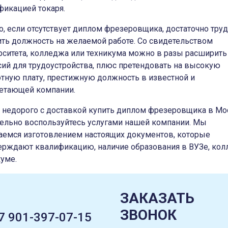
фикацией токаря.
о, если отсутствует диплом фрезеровщика, достаточно тру
ить должность на желаемой работе. Со свидетельством
рситета, колледжа или техникума можно в разы расширить
сий для трудоустройства, плюс претендовать на высокую
отную плату, престижную должность в известной и
етающей компании.
 недорого с доставкой купить диплом фрезеровщика в Мо
тельно воспользуйтесь услугами нашей компании. Мы
аемся изготовлением настоящих документов, которые
ерждают квалификацию, наличие образования в ВУЗе, кол
куме.
ЗАКАЗАТЬ
ЗВОНОК
7 901-397-07-15