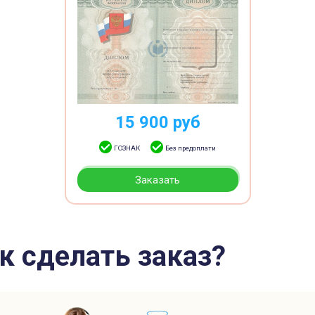
15 900
руб
ГОЗНАК
Без предоплати
Заказать
к сделать заказ?