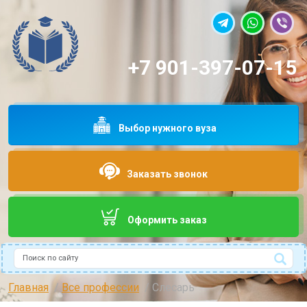
+7 901-397-07-15
Выбор нужного вуза
Заказать звонок
Оформить заказ
Поиск
Type 2 or more characters for results.
Главная
Все профессии
Слесарь